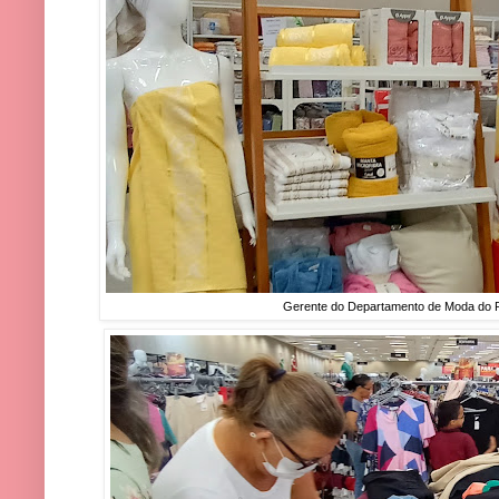
Gerente do Departamento de Moda do P