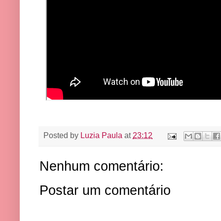
Posted by
Luzia Paula
at
23:12
Nenhum comentário:
Postar um comentário