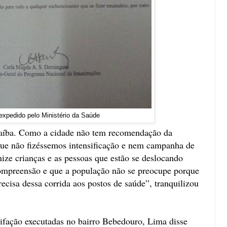
xpedido pelo Ministério da Saúde
naíba. Como a cidade não tem recomendação da
que não fizéssemos intensificação e nem campanha de
ize crianças e as pessoas que estão se deslocando
compreensão e que a população não se preocupe porque
ecisa dessa corrida aos postos de saúde”, tranquilizou
ifação executadas no bairro Bebedouro, Lima disse