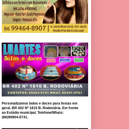
Personalizamos bolos e doces para festas em
geral. BR 402 Nº 1810 B. Rodoviária. Em frente
ao Estádio municipal. Telefone/Whats:
(86)99904-6741.