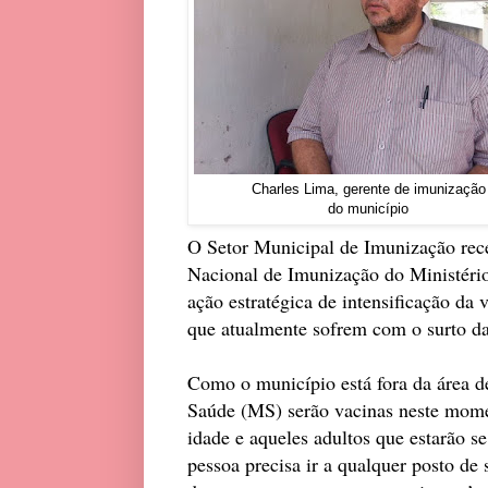
Charles Lima, gerente de imunização
do município
O Setor Municipal de Imunização re
Nacional de Imunização do Ministério
ação estratégica de intensificação da 
que atualmente sofrem com o surto d
Como o município está fora da área d
Saúde (MS) serão vacinas neste mome
idade e aqueles adultos que estarão se
pessoa precisa ir a qualquer posto d