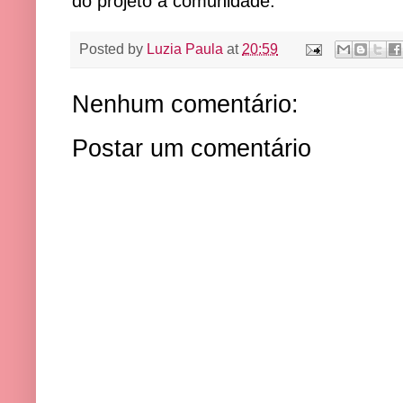
do projeto à comunidade.
Posted by
Luzia Paula
at
20:59
Nenhum comentário:
Postar um comentário