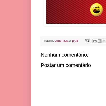
Posted by
Luzia Paula
at
19:36
Nenhum comentário:
Postar um comentário