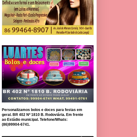
Personalizamos bolos e doces para festas em
geral. BR 402 Nº 1810 B. Rodoviária. Em frente
ao Estádio municipal. Telefone/Whats:
(86)99904-6741.