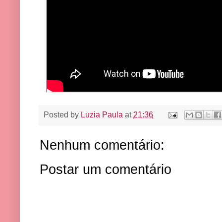
Posted by
Luzia Paula
at
21:36
Nenhum comentário:
Postar um comentário