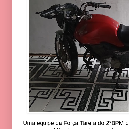
Uma equipe da Força Tarefa do 2°BPM de