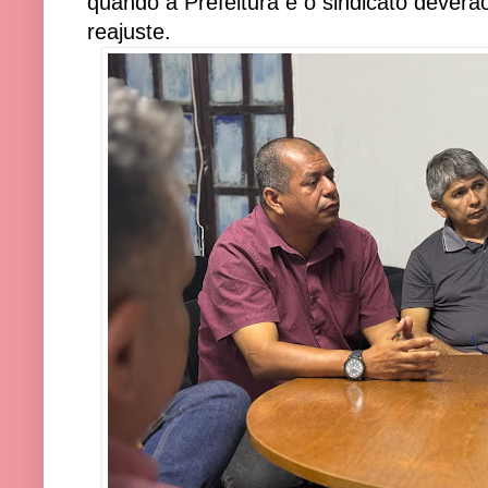
quando a Prefeitura e o sindicato deverã
reajuste.