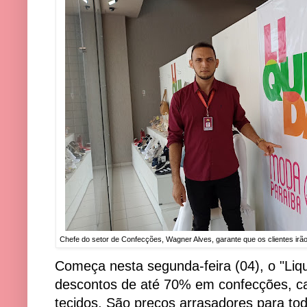
Chefe do setor de Confecções, Wagner Alves, garante que os clientes 
Começa nesta segunda-feira (04), o "Li
descontos de até 70% em confecções, c
tecidos. São preços arrasadores para to