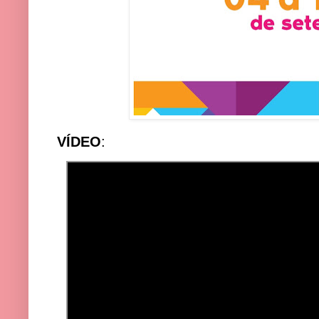
VÍDEO
: