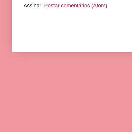
Assinar:
Postar comentários (Atom)