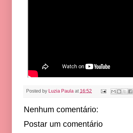
Posted by
Luzia Paula
at
16:52
Nenhum comentário:
Postar um comentário