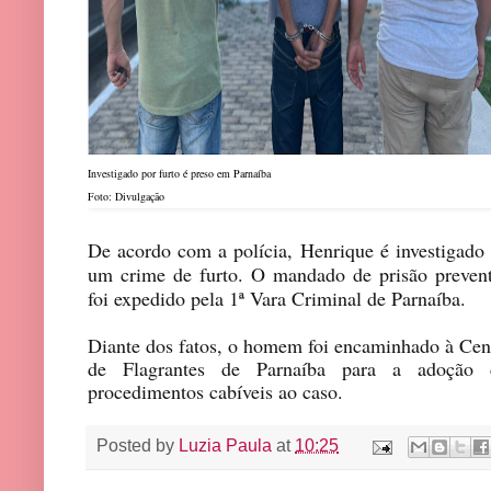
Investigado por furto é preso em Parnaíba
Foto: Divulgação
De acordo com a polícia, Henrique é investigado
um crime de furto. O mandado de prisão prevent
foi expedido pela 1ª Vara Criminal de Parnaíba.
Diante dos fatos, o homem foi encaminhado à Cen
de Flagrantes de Parnaíba para a adoção 
procedimentos cabíveis ao caso.
Posted by
Luzia Paula
at
10:25