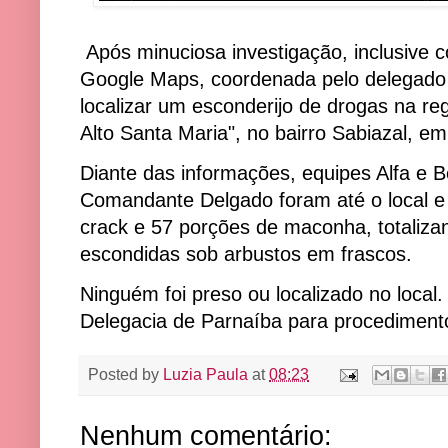
Após minuciosa investigação, inclusive c
Google Maps, coordenada pelo delegado 
localizar um esconderijo de drogas na r
Alto Santa Maria", no bairro Sabiazal, e
Diante das informações, equipes Alfa e 
Comandante Delgado foram até o local 
crack e 57 porções de maconha, totaliza
escondidas sob arbustos em frascos.
Ninguém foi preso ou localizado no loca
Delegacia de Parnaíba para procedimento
Posted by
Luzia Paula
at
08:23
Nenhum comentário: