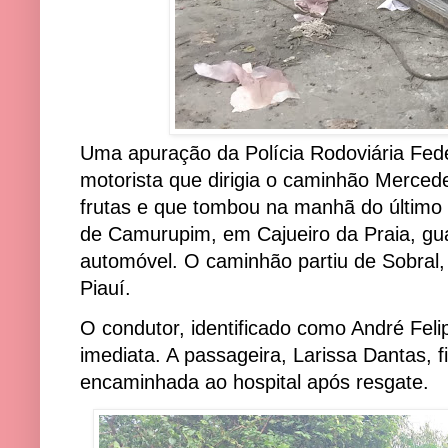
Uma apuração da Polícia Rodoviária Fed
motorista que dirigia o caminhão Merced
frutas e que tombou na manhã do último
de Camurupim, em Cajueiro da Praia, gua
automóvel. O caminhão partiu de Sobral, 
Piauí.
O condutor, identificado como André Felip
imediata. A passageira, Larissa Dantas, f
encaminhada ao hospital após resgate.