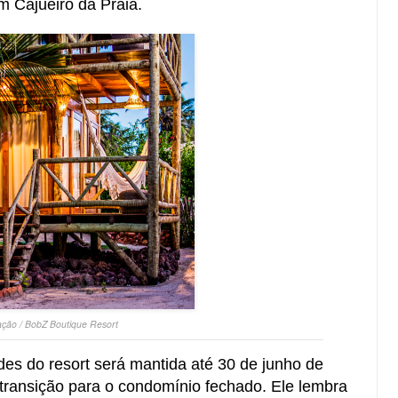
m Cajueiro da Praia.
ação / BobZ Boutique Resort
des do resort será mantida até 30 de junho de
 transição para o condomínio fechado. Ele lembra