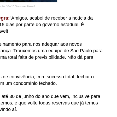
ação / BobZ Boutique Resort
egra:
"Amigos, acabei de receber a notícia da
5 dias por parte do governo estadual. É
vel!
reinamento para nos adequar aos novos
urança. Trouxemos uma equipe de São Paulo para
ma total falta de previsibilidade. Não dá para
 de convivência, com sucesso total, fechar o
 em um condomínio fechado.
 até 30 de junho do ano que vem, inclusive para
zemos, e que volte todas reservas que já temos
vindo aí.