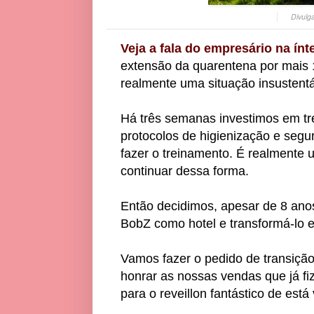
Divulg
Veja a fala do empresário na ínt
extensão da quarentena por mais 1
realmente uma situação insustentá
Há três semanas investimos em t
protocolos de higienização e seg
fazer o treinamento. É realmente u
continuar dessa forma.
Então decidimos, apesar de 8 anos
BobZ como hotel e transformá-lo
Vamos fazer o pedido de transição
honrar as nossas vendas que já fi
para o reveillon fantástico de está 