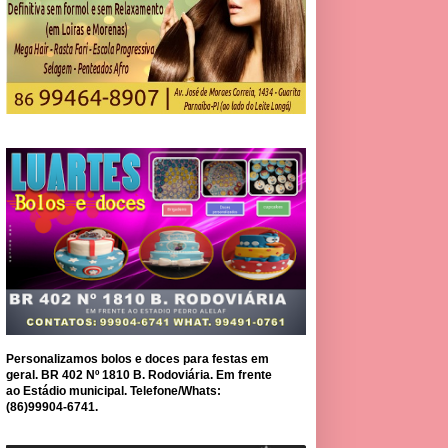
Personalizamos bolos e doces para festas em
geral. BR 402 Nº 1810 B. Rodoviária. Em frente
ao Estádio municipal. Telefone/Whats:
(86)99904-6741.