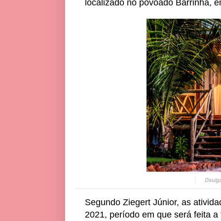
localizado no povoado Barrinha, e
Divulg
Segundo Ziegert Júnior, as ativida
2021, período em que será feita a