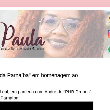
o da Parnaíba" em homenagem ao
el Leal, em parceria com André do "PHB Drones”
 Parnaíba!