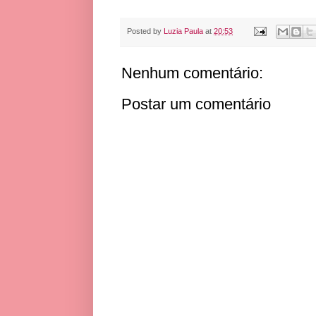
Posted by
Luzia Paula
at
20:53
Nenhum comentário:
Postar um comentário