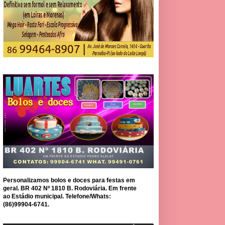
Personalizamos bolos e doces para festas em
geral. BR 402 Nº 1810 B. Rodoviária. Em frente
ao Estádio municipal. Telefone/Whats:
(86)99904-6741.