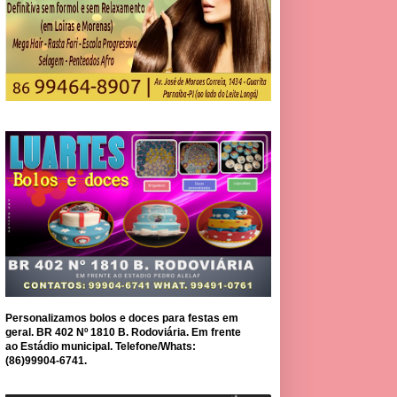
Personalizamos bolos e doces para festas em
geral. BR 402 Nº 1810 B. Rodoviária. Em frente
ao Estádio municipal. Telefone/Whats:
(86)99904-6741.