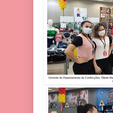
Gerente do Departamento de Confecções, Eliede Mar