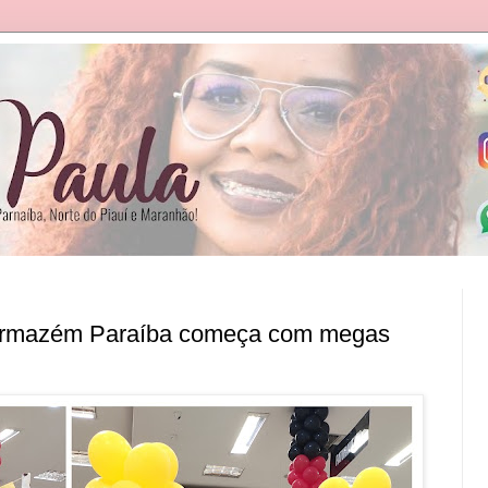
 Armazém Paraíba começa com megas