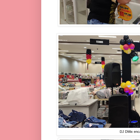
DJ DMix enca