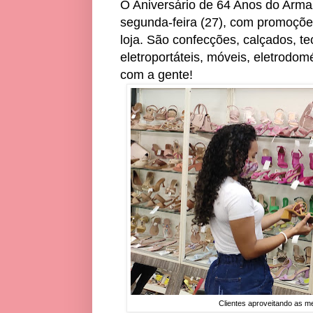
O Aniversário de 64 Anos do Armaz
segunda-feira (27), com promoçõe
loja. São confecções, calçados, tec
eletroportáteis, móveis, eletrodom
com a gente!
Clientes aproveitando as m