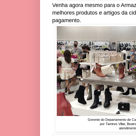
Venha agora mesmo para o Armaz
melhores produtos e artigos da ci
pagamento.
Gerente do Departamento de Cal
por Tamires Villar, Beatr
atendimento