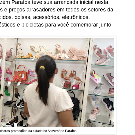
ém Paraíba teve sua arrancada inicial nesta
s e preços arrasadores em todos os setores da
idos, bolsas, acessórios, eletrônicos,
ésticos e bicicletas para você comemorar junto
elhores promoções da cidade no Aniversário Paraíba