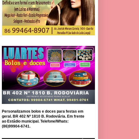
Personalizamos bolos e doces para festas em
geral. BR 402 Nº 1810 B. Rodoviária. Em frente
ao Estádio municipal. Telefone/Whats:
(86)99904-6741.