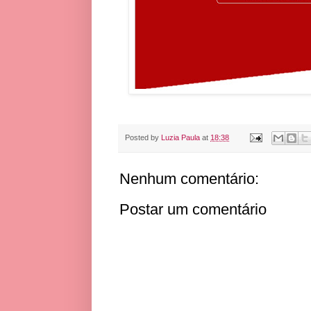
Posted by
Luzia Paula
at
18:38
Nenhum comentário:
Postar um comentário