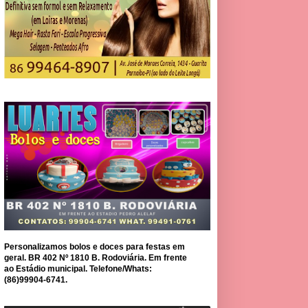
Personalizamos bolos e doces para festas em
geral. BR 402 Nº 1810 B. Rodoviária. Em frente
ao Estádio municipal. Telefone/Whats:
(86)99904-6741.