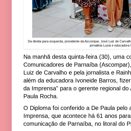
Da direita para esquerda, presidente da Ascompar, José Luiz de Carvalh
jornalista Luzia e educadora
Na manhã desta quinta-feira (30), uma c
Comunicadores de Parnaíba (Ascompar),
Luiz de Carvalho e pela jornalista e Rai
além da educadora Ivoneide Barros, fize
da Imprensa" para o gerente regional d
Paula Rocha.
O Diploma foi conferido a De Paula pelo
Imprensa, que acontece há 61 anos para i
comunicação de Parnaíba, no litoral do P