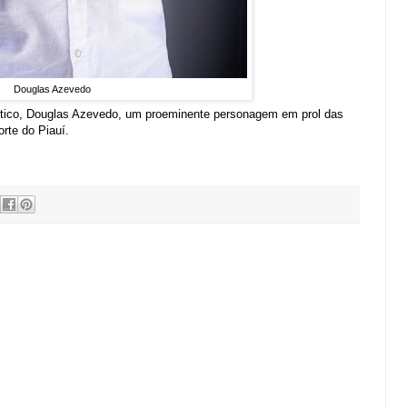
Douglas Azevedo
lítico, Douglas Azevedo, um proeminente personagem em prol das
orte do Piauí.