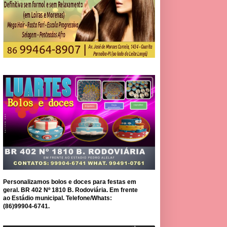
Personalizamos bolos e doces para festas em
geral. BR 402 Nº 1810 B. Rodoviária. Em frente
ao Estádio municipal. Telefone/Whats:
(86)99904-6741.