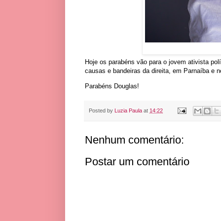
Hoje os parabéns vão para o jovem ativista po
causas e bandeiras da direita, em Parnaíba e n
Parabéns Douglas!
Posted by
Luzia Paula
at
14:22
Nenhum comentário:
Postar um comentário