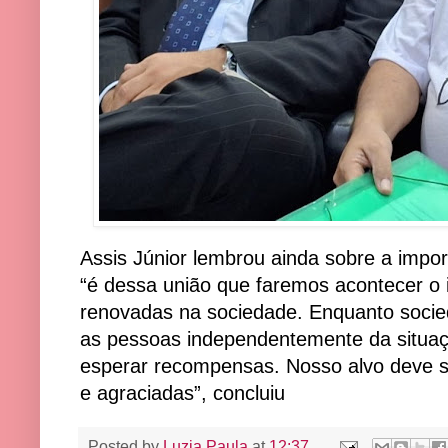
Assis Júnior lembrou ainda sobre a impor
“é dessa união que faremos acontecer o 
renovadas na sociedade. Enquanto socie
as pessoas independentemente da situa
esperar recompensas. Nosso alvo deve s
e agraciadas”, concluiu
Posted by
Luzia Paula
at
12:37