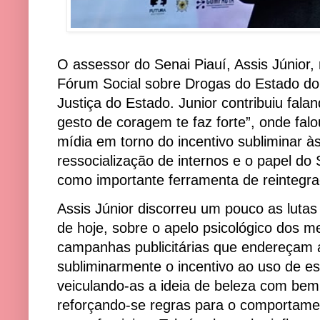
O assessor do Senai Piauí, Assis Júnior, 
Fórum Social sobre Drogas do Estado do P
Justiça do Estado. Junior contribuiu fal
gesto de coragem te faz forte”, onde falo
mídia em torno do incentivo subliminar às d
ressocialização de internos e o papel do 
como importante ferramenta de reintegra
Assis Júnior discorreu um pouco as lutas
de hoje, sobre o apelo psicológico dos 
campanhas publicitárias que endereçam a
subliminarmente o incentivo ao uso de e
veiculando-as a ideia de beleza com bem 
reforçando-se regras para o comportamen