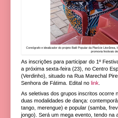
Coreógrafo e idealizador do projeto Balé Popular da Planície Litorânea
promovia festivais 
As inscrições para participar do 1º Fest
a próxima sexta-feira (23), no Centro Es
(Verdinho), situado na Rua Marechal Pire
Senhora de Fátima. Edital no
link
.
As seletivas dos grupos inscritos ocorre
duas modalidades de dança: contemporâne
tango, merengue) e popular (samba, frevo
jongo). Será um mega evento, tendo na 