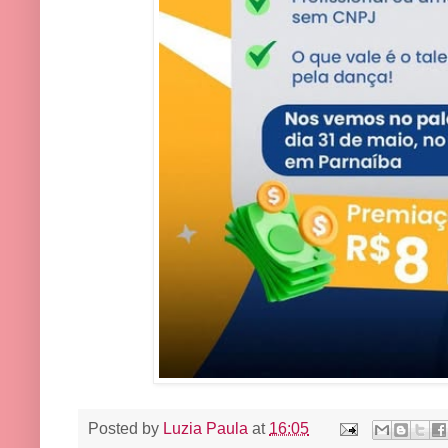
Posted by
Luzia Paula
at
16:05