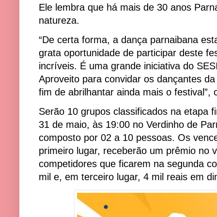
Ele lembra que há mais de 30 anos Parn
natureza.
“De certa forma, a dança parnaibana es
grata oportunidade de participar deste f
incríveis. É uma grande iniciativa do SESI
Aproveito para convidar os dançantes da 
fim de abrilhantar ainda mais o festival”,
Serão 10 grupos classificados na etapa f
31 de maio, às 19:00 no Verdinho de Par
composto por 02 a 10 pessoas. Os venc
primeiro lugar, receberão um prêmio no v
competidores que ficarem na segunda co
mil e, em terceiro lugar, 4 mil reais em di