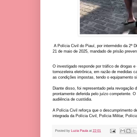
A Polícia Civil do Piauí, por intermédio da 2ª D
21 de maio de 2025, mandado de prisão preventi
O investigado responde por tráfico de drogas 
tornozeleira eletrônica, em razão de medidas c
as condições impostas, tendo o equipamento si
Diante disso, foi representado pela revogação 
prontamente deferida pelo juízo competente. O
audiência de custódia.
A Polícia Civil reforça que o descumprimento d
integrada da Polícia Civil, Polícia Militar, Políc
Posted by
Luzia Paula
at
22:01