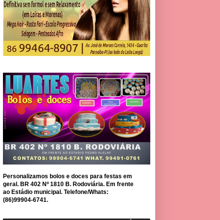
Personalizamos bolos e doces para festas em
geral. BR 402 Nº 1810 B. Rodoviária. Em frente
ao Estádio municipal. Telefone/Whats:
(86)99904-6741.