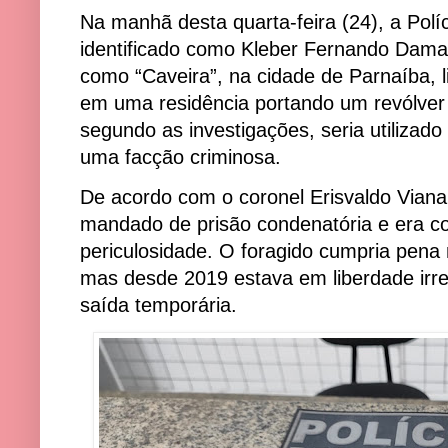
Na manhã desta quarta-feira (24), a Pol
identificado como Kleber Fernando Dam
como “Caveira”, na cidade de Parnaíba, lit
em uma residência portando um revólve
segundo as investigações, seria utiliza
uma facção criminosa.
De acordo com o coronel Erisvaldo Viana,
mandado de prisão condenatória e era co
periculosidade. O foragido cumpria pena 
mas desde 2019 estava em liberdade irre
saída temporária.