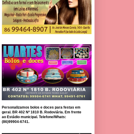
Personalizamos bolos e doces para festas em
geral. BR 402 Nº 1810 B. Rodoviária. Em frente
ao Estádio municipal. Telefone/Whats:
(86)99904-6741.