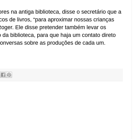
es na antiga biblioteca, disse o secretário que a
icos de livros, “para aproximar nossas crianças
oger. Ele disse pretender também levar os
 da biblioteca, para que haja um contato direto
conversas sobre as produções de cada um.