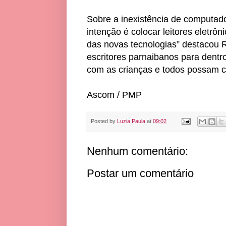
Sobre a inexistência de computador
intenção é colocar leitores eletrôn
das novas tecnologias” destacou R
escritores parnaibanos para dentro
com as crianças e todos possam 
Ascom / PMP
Posted by
Luzia Paula
at
09:02
Nenhum comentário:
Postar um comentário