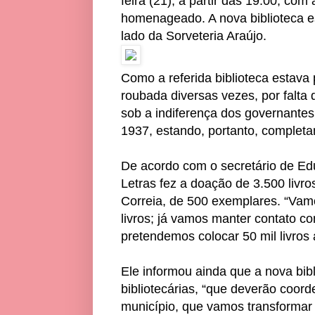
feira (21), a partir das 19:00, co
homenageado. A nova biblioteca es
lado da Sorveteria Araújo.
Como a referida biblioteca estava 
roubada diversas vezes, por falta
sob a indiferença dos governantes
1937, estando, portanto, completa
De acordo com o secretário de E
Letras fez a doação de 3.500 livros
Correia, de 500 exemplares. “Vamo
livros; já vamos manter contato c
pretendemos colocar 50 mil livros 
Ele informou ainda que a nova bib
bibliotecárias, “que deverão coord
município, que vamos transformar 