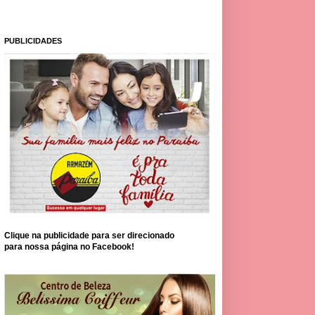
PUBLICIDADES
Clique na publicidade para ser direcionado
para nossa página no Facebook!