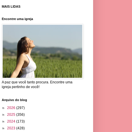
MAIS LIDAS
Encontre uma igreja
A paz que você tanto procura. Encontre uma
igreja pertinho de você!
Arquivo do blog
►
2026
(297)
►
2025
(356)
►
2024
(173)
►
2023
(428)