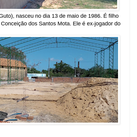
uto), nasceu no dia 13 de maio de 1986. É filho
 Conceição dos Santos Mota. Ele é ex-jogador do