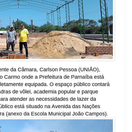
idente da Câmara, Carlson Pessoa (UNIÃO),
o Carmo onde a Prefeitura de Parnaíba está
letamente equipada. O espaço público contará
dras de vôlei, academia popular e parque
para atender as necessidades de lazer da
úblico está situado na Avenida das Nações
ra (anexo da Escola Municipal João Campos).