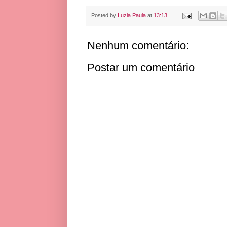
Posted by
Luzia Paula
at
13:13
Nenhum comentário:
Postar um comentário