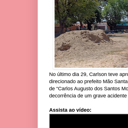
No último dia 29, Carlson teve ap
direcionado ao prefeito Mão Sant
de “Carlos Augusto dos Santos Mo
decorrência de um grave acidente
Assista ao vídeo: