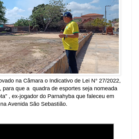
rovado na Câmara o Indicativo de Lei N° 27/2022,
a, para que a quadra de esportes seja nomeada
ta” , ex-jogador do Parnahyba que faleceu em
 na Avenida São Sebastião.