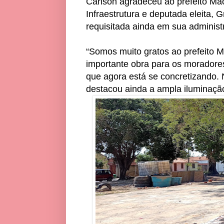
Carlson agradeceu ao prefeito Mão
Infraestrutura e deputada eleita,
requisitada ainda em sua administ
“Somos muito gratos ao prefeito M
importante obra para os moradore
que agora está se concretizando. 
destacou ainda a ampla iluminaçã