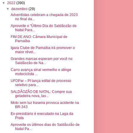
▼
2022
(390)
▼
dezembro
(29)
Adventistas celebram a chegada de 2023
no final da...
Aproveite o "Último Dia do Saldãozão de
Natal Para...
FIM DE ANO: Câmara Municipal de
Parnaíba
Igara Clube de Parnaíba irá promover o
maior révei...
Grandes marcas esperam por você no
Saldãozão de Na...
Carro avança sinal vermelho e atinge
motociclista ...
UFDPar – PI lança edital de processo
seletivo para...
SALDÃOZÃO DE NATAL: Compre sua
geladeira nova, lav...
Moto sem luz traseira provoca acidente na
BR-343
Ex-presidiário é executado na Laga da
Prata
Aproveite os últimos dias do Saldãozão de
Natal Pa...