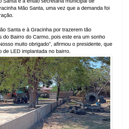
 Santa e à então secretária municipal de
 Gracinha Mão Santa, uma vez que a demanda foi
ração.
ão Santa e à Gracinha por trazerem tão
s do Bairro do Carmo, pois este era um sonho
Nosso muito obrigado”, afirmou o presidente, que
o de LED implantada no bairro.