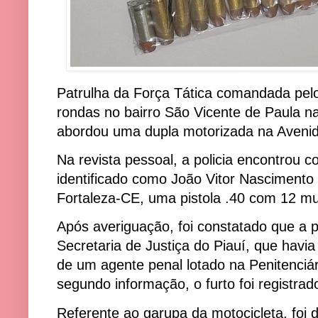
Patrulha da Força Tática comandada pelo
rondas no bairro São Vicente de Paula na
abordou uma dupla motorizada na Aveni
Na revista pessoal, a policia encontrou c
identificado como João Vitor Nascimento 
Fortaleza-CE, uma pistola .40 com 12 mu
Após averiguação, foi constatado que a p
Secretaria de Justiça do Piauí, que havia
de um agente penal lotado na Penitenciá
segundo informação, o furto foi registra
Referente ao garupa da motocicleta, foi