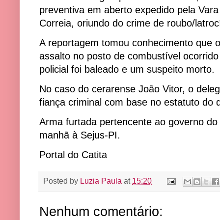
preventiva em aberto expedido pela Var
Correia, oriundo do crime de roubo/latroc
A reportagem tomou conhecimento que o
assalto no posto de combustível ocorri
policial foi baleado e um suspeito morto.
No caso do cerarense João Vitor, o delegad
fiança criminal com base no estatuto d
Arma furtada pertencente ao governo do P
manhã à Sejus-PI.
Portal do Catita
Posted by
Luzia Paula
at
15:20
Nenhum comentário: