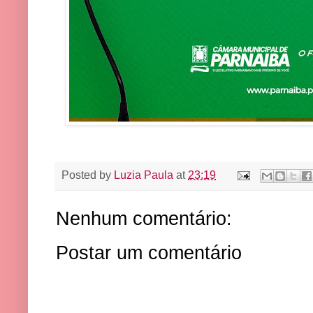
Posted by
Luzia Paula
at
23:19
Nenhum comentário:
Postar um comentário