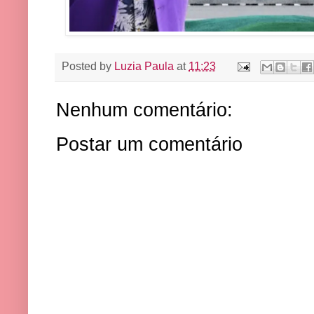
Posted by
Luzia Paula
at
11:23
Nenhum comentário:
Postar um comentário