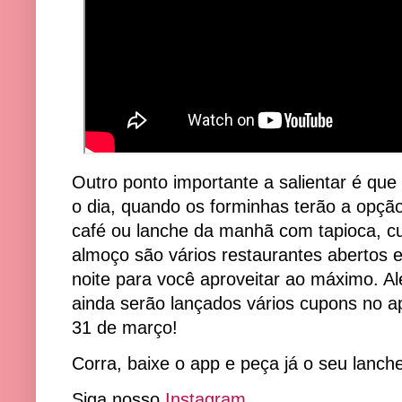
Outro ponto importante a salientar é qu
o dia, quando os forminhas terão a opçã
café ou lanche da manhã com tapioca, cu
almoço são vários restaurantes abertos 
noite para você aproveitar ao máximo. Al
ainda serão lançados vários cupons no a
31 de março!
Corra, baixe o app e peça já o seu lanch
Siga nosso
Instagram