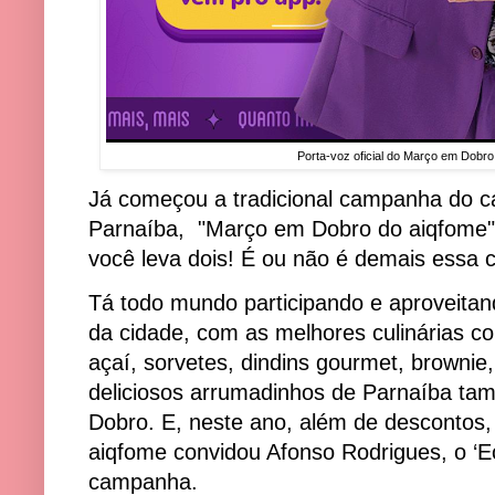
Porta-voz oficial do Março em Dobr
Já começou a tradicional campanha do c
Parnaíba, "Março em Dobro do aiqfome"
você leva dois! É ou não é demais essa
Tá todo mundo participando e aproveitand
da cidade, com as melhores culinárias c
açaí, sorvetes, dindins gourmet, brownie,
deliciosos arrumadinhos de Parnaíba t
Dobro. E, neste ano, além de descontos,
aiqfome convidou Afonso Rodrigues, o ‘E
campanha.