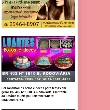
Personalizamos bolos e doces para festas em
geral. BR 402 Nº 1810 B. Rodoviária. Em frente
ao Estádio municipal. Telefone/Whats:
(86)99904-6741.