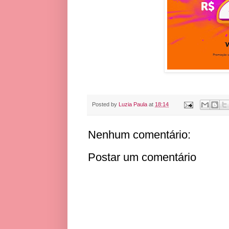
Posted by
Luzia Paula
at
18:14
Nenhum comentário:
Postar um comentário