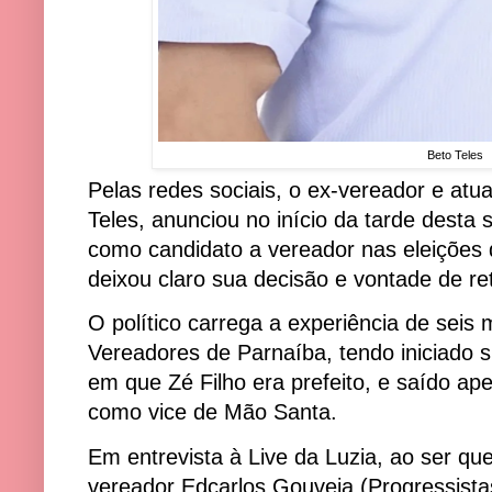
Beto Teles
Pelas redes sociais, o ex-vereador e atua
Teles, anunciou no início da tarde desta s
como candidato a vereador nas eleições 
deixou claro sua decisão e vontade de ret
O político carrega a experiência de sei
Vereadores de Parnaíba, tendo iniciado s
em que Zé Filho era prefeito, e saído a
como vice de Mão Santa.
Em entrevista à Live da Luzia, ao ser qu
vereador Edcarlos Gouveia (Progressistas