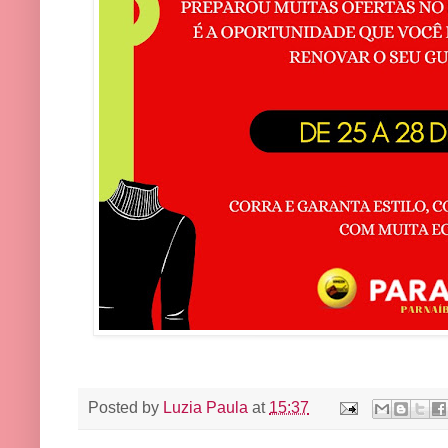
Posted by
Luzia Paula
at
15:37