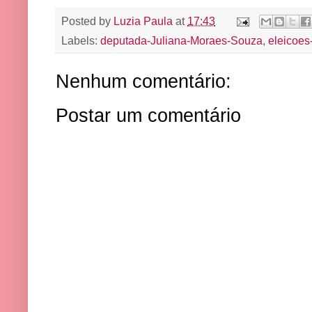
Posted by
Luzia Paula
at
17:43
Labels:
deputada-Juliana-Moraes-Souza
,
eleicoes
Nenhum comentário:
Postar um comentário