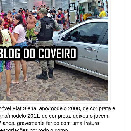
vel Fiat Siena, ano/modelo 2008, de cor prata e
no/modelo 2011, de cor preta, deixou o jovem
7 anos, gravemente ferido com uma fratura
 escoriações por todo o corpo.