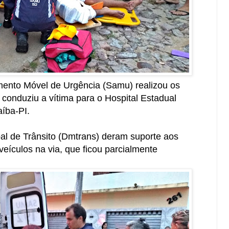
ento Móvel de Urgência (Samu) realizou os
 conduziu a vítima para o Hospital Estadual
íba-PI.
l de Trânsito (Dmtrans) deram suporte aos
 veículos na via, que ficou parcialmente