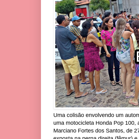
Uma colisão envolvendo um automó
uma motocicleta Honda Pop 100, a
Marciano Fortes dos Santos, de 2
exposta na perna direita (fêmur) e