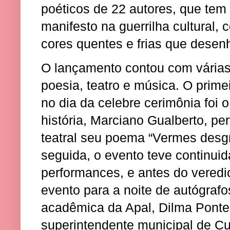
poéticos de 22 autores, que tem
manifesto na guerrilha cultural, 
cores quentes e frias que dese
O lançamento contou com vária
poesia, teatro e música. O prime
no dia da celebre cerimônia foi 
história, Marciano Gualberto, p
teatral seu poema “Vermes desg
seguida, o evento teve continu
performances, e antes do veredic
evento para a noite de autógrafo
acadêmica da Apal, Dilma Ponte,
superintendente municipal de Cul