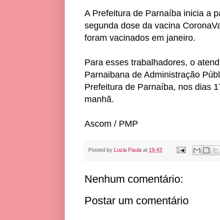
A Prefeitura de Parnaíba inicia a p
segunda dose da vacina CoronaVac
foram vacinados em janeiro.
Para esses trabalhadores, o atend
Parnaibana de Administração Públi
Prefeitura de Parnaíba, nos dias 1
manhã.
Ascom / PMP
Posted by
Luzia Paula
at
19:43
Nenhum comentário:
Postar um comentário