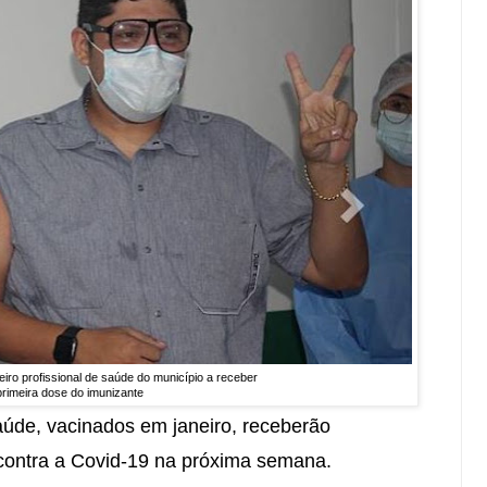
ceiro profissional de saúde do município a receber
primeira dose do imunizante
saúde, vacinados em janeiro, receberão
contra a Covid-19 na próxima semana.