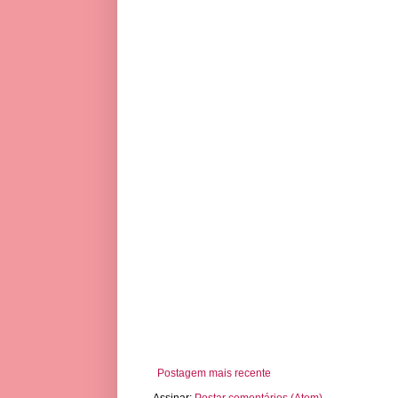
Postagem mais recente
Assinar:
Postar comentários (Atom)