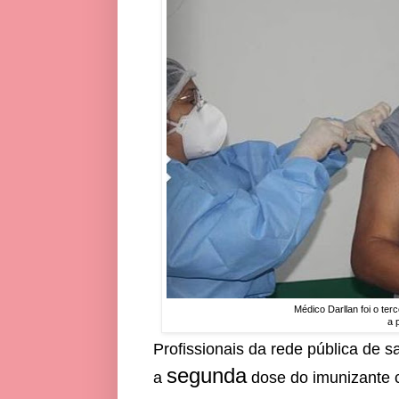
Médico Darllan foi o ter
a 
Profissionais da rede pública de 
segunda
a
dose do imunizante 