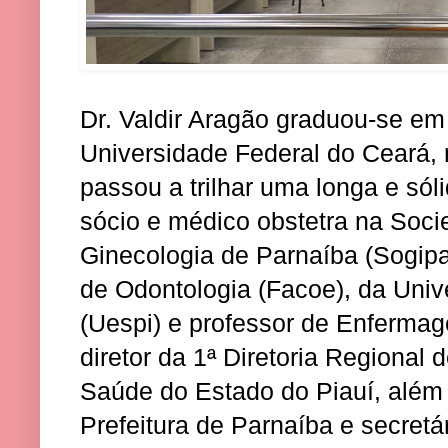
Dr. Valdir Aragão graduou-se em
Universidade Federal do Ceará,
passou a trilhar uma longa e sóli
sócio e médico obstetra na Soci
Ginecologia de Parnaíba (Sogipa)
de Odontologia (Facoe), da Univ
(Uespi) e professor de Enferma
diretor da 1ª Diretoria Regional
Saúde do Estado do Piauí, além
Prefeitura de Parnaíba e secretár