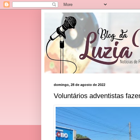
domingo, 28 de agosto de 2022
Voluntários adventistas faze