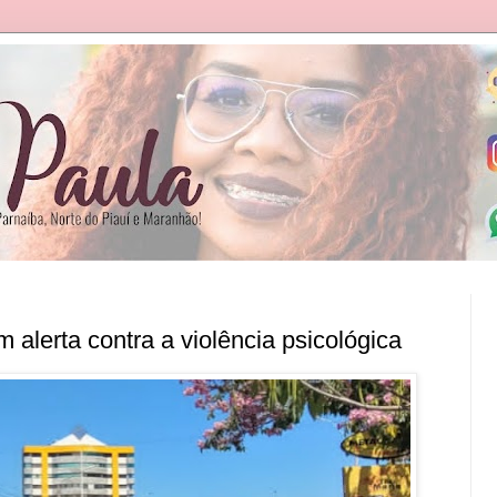
m alerta contra a violência psicológica