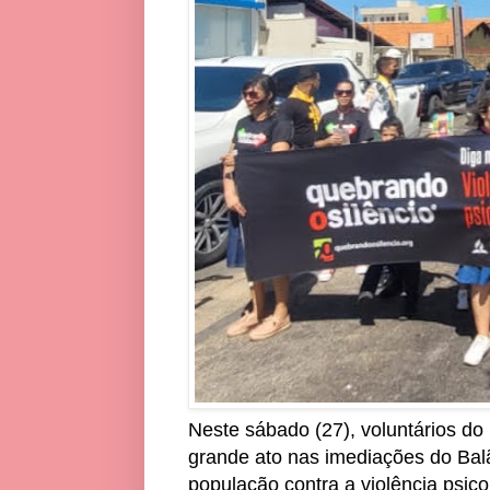
Neste sábado (27), voluntários do
grande ato nas imediações do Balã
população contra a violência psic