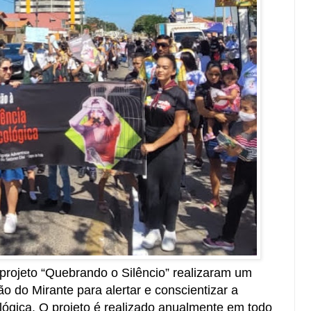
 projeto “Quebrando o Silêncio” realizaram um
o do Mirante para alertar e conscientizar a
ológica. O projeto é realizado anualmente em todo