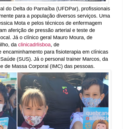
al do Delta do Parnaíba (UFDPar), profissionais
amente para a população diversos serviços. Uma
éssica Mota e pelos técnicos de enfermagem
eram aferição de pressão arterial e teste de
ocal. Já o clínico geral Mauro Moura, de
ilho, da
clinicadrlisboa
,
de
e encaminhamento para fisioterapia em clínicas
Saúde (SUS). Já o personal trainer Marcos, da
ce de Massa Corporal (IMC) das pessoas.