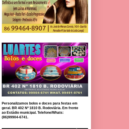
Personalizamos bolos e doces para festas em
geral. BR 402 Nº 1810 B. Rodoviária. Em frente
ao Estádio municipal. Telefone/Whats:
(86)99904-6741.