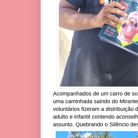
Acompanhados de um carro de som
uma caminhada saindo do Mirante 
voluntários fizeram a distribuição d
adulto e infantil contendo aconse
assunto. Quebrando o Silêncio dest