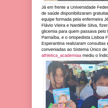
Já em frente a Universidade Feder
de saúde disponibilizaram gratuit
equipe formada pela enfermeira J
Flávio Vieira e Nardélie Silva, fiz
glicemia para quem passava pelo l
Parnaíba, e o ortopedista Lisboa F
Esperantina realizaram consultas 
conveniadas ao Sistema Único de 
athletica_academiaa
mediu o Índi