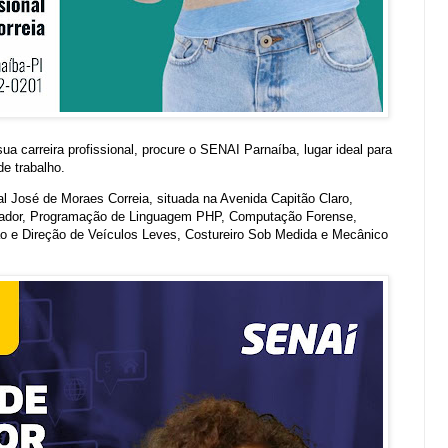
a carreira profissional, procure o SENAI Parnaíba, lugar ideal para
de trabalho.
al José de Moraes Correia, situada na Avenida Capitão Claro,
utador, Programação de Linguagem PHP, Computação Forense,
o e Direção de Veículos Leves, Costureiro Sob Medida e Mecânico