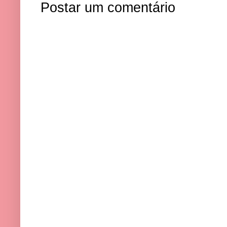
Postar um comentário