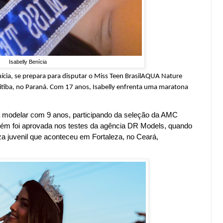
Isabelly Benícia
ícia, se prepara para disputar o Miss Teen BrasilAQUA Nature
ritiba, no Paraná. Com 17 anos, Isabelly enfrenta uma maratona
 modelar com 9 anos, participando da seleção da AMC
bém foi aprovada nos testes da agência DR Models, quando
za juvenil que aconteceu em Fortaleza, no Ceará,