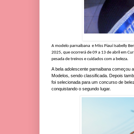
A modelo parnaibana e Miss Piauí Isabelly Ben
2025, que ocorrerá de 09 a 13 de abril em Cu
pesada de treinos e cuidados com a beleza.
A bela adolescente parnaibana começou a
Modelos, sendo classificada. Depois tam
foi selecionada para um concurso de bele
conquistando o segundo lugar.