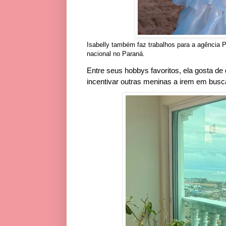
Isabelly também faz trabalhos para a agência P
nacional no Paraná.
Entre seus hobbys favoritos, ela gosta de d
incentivar outras meninas a irem em bus