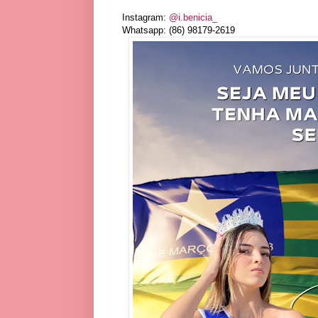
Instagram:
@i.benicia_
Whatsapp: (86) 98179-2619