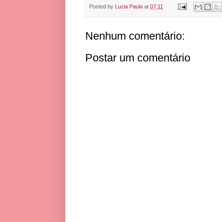
Posted by
Luzia Paula
at
07:11
Nenhum comentário:
Postar um comentário