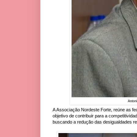
Anton
A Associação Nordeste Forte, reúne as fe
objetivo de contribuir para a competitivid
buscando a redução das desigualdades reg