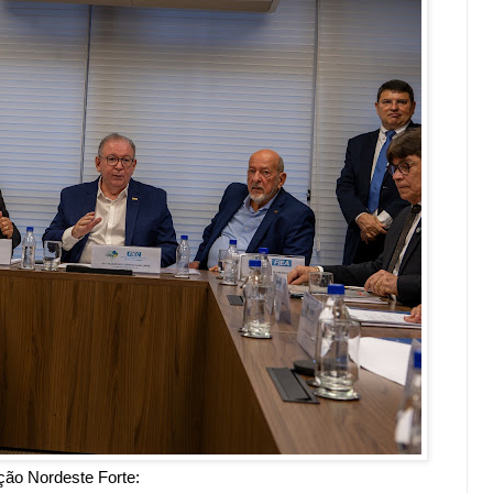
ção Nordeste Forte: