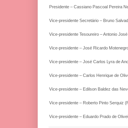
Presidente – Cassiano Pascoal Pereira N
Vice-presidente Secretário – Bruno Salvad
Vice-presidente Tesoureiro – Antonio Jos
Vice-presidente – José Ricardo Motenegr
Vice-presidente – José Carlos Lyra de An
Vice-presidente – Carlos Henrique de Oli
Vice-presidente – Edilson Baldez das Ne
Vice-presidente – Roberto Pinto Serquiz 
Vice-presidente – Eduardo Prado de Olive