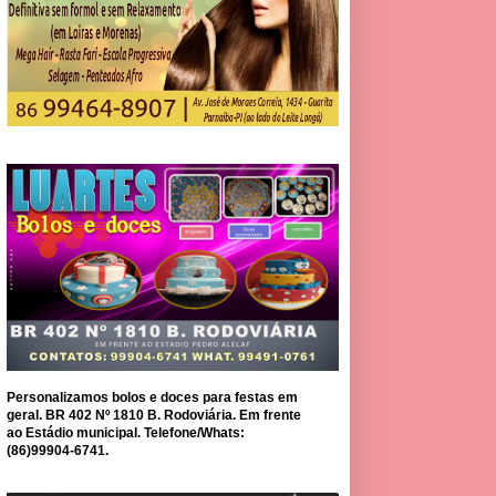
Personalizamos bolos e doces para festas em
geral. BR 402 Nº 1810 B. Rodoviária. Em frente
ao Estádio municipal. Telefone/Whats:
(86)99904-6741.