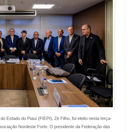
o Estado do Piauí (FIEPI), Zé Filho, foi eleito nesta terça-
Associação Nordeste Forte. O presidente da Federação das