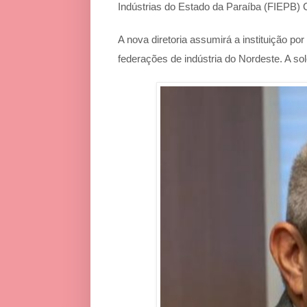
Indústrias do Estado da Paraíba (FIEPB) C
A nova diretoria assumirá a instituição po
federações de indústria do Nordeste. A s