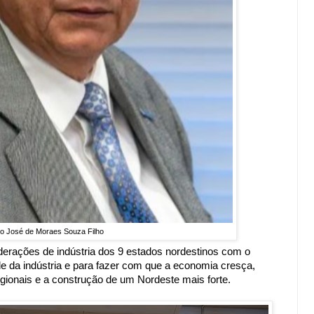
io José de Moraes Souza Filho
derações de indústria dos 9 estados nordestinos com o
ade da indústria e para fazer com que a economia cresça,
ionais e a construção de um Nordeste mais forte.