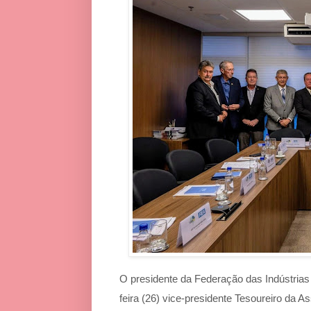
O presidente da Federação das Indústrias d
feira (26) vice-presidente Tesoureiro da 