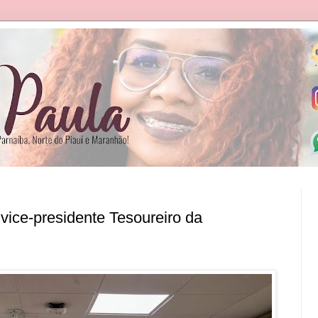
 vice-presidente Tesoureiro da