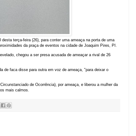
:00 desta terça-feira (26), para conter uma ameaça na porta de uma
 proximidades da praça de eventos na cidade de Joaquim Pires, PI.
evelado, chegou a ser presa acusada de ameaçar a rival de 26
a de faca disse para outra em voz de ameaça, "para deixar o
Circunstanciado de Ocorrência), por ameaça, e liberou a mulher da
imos mais calmos.