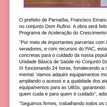
O prefeito de Parnaíba, Francisco Emanu
no conjunto Dom Rufino. A obra será feit
Programa de Aceleração do Crescimento
"Por meio de importantes parcerias com 
senadores, e com recursos do PAC, esta
concretas para o cuidado da nossa popu
Unidade Básica de Saúde no Conjunto 
III funcionando 24 horas, fortalecendo a
mental. Vamos adquirir equipamentos mo
ampliando o acesso e a qualidade dos a
equipamentos para as UBSs, garantindo m
quem cuida e para quem é cuidado", adian
"Seguimos firmes, trabalhando todos os 