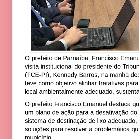
O prefeito de Parnaíba, Francisco Emanu
visita institucional do presidente do Trib
(TCE-PI), Kennedy Barros, na manhã dest
teve como objetivo alinhar tratativas pa
local ambientalmente adequado, sustentáv
O prefeito Francisco Emanuel destaca que
um plano de ação para a desativação do 
sistema de destinação de lixo adequado,
soluções para resolver a problemática q
município.