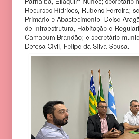
Parnaíba, Eliaquim Nunes; secretário 
Recursos Hídricos, Rubens Ferreira; se
Primário e Abastecimento, Deise Aragã
de Infraestrutura, Habitação e Regulari
Camapum Brandão; e secretário munic
Defesa Civil, Felipe da Silva Sousa.