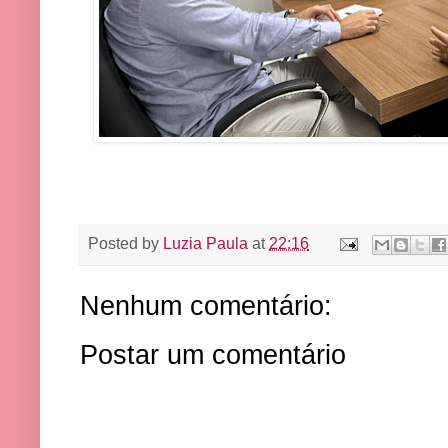
Posted by
Luzia Paula
at
22:16
Nenhum comentário:
Postar um comentário