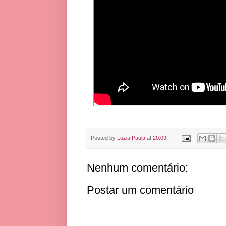
Posted by
Luzia Paula
at
20:09
Nenhum comentário:
Postar um comentário