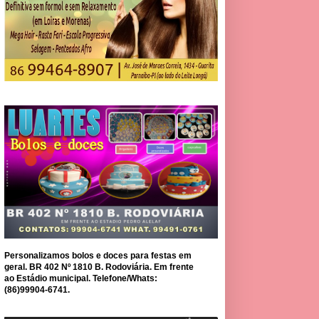
Personalizamos bolos e doces para festas em
geral. BR 402 Nº 1810 B. Rodoviária. Em frente
ao Estádio municipal. Telefone/Whats:
(86)99904-6741.