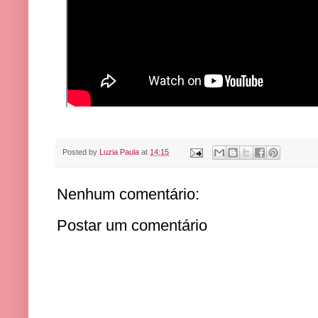
Posted by
Luzia Paula
at
14:15
Nenhum comentário:
Postar um comentário