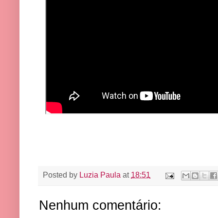
Posted by
Luzia Paula
at
18:51
Nenhum comentário: