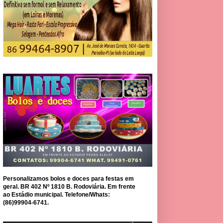
Personalizamos bolos e doces para festas em
geral. BR 402 Nº 1810 B. Rodoviária. Em frente
ao Estádio municipal. Telefone/Whats:
(86)99904-6741.