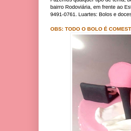
bairro Rodoviária, em frente ao Es
9491-0761. Luartes: Bolos e doces
OBS: TODO O BOLO É COMESTÍ