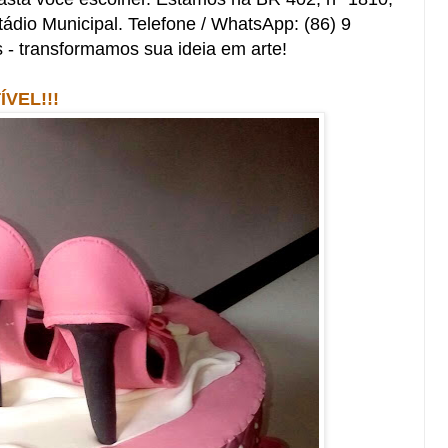
tádio Municipal. Telefone / WhatsApp: (86) 9
 - transformamos sua ideia em arte!
VEL!!!