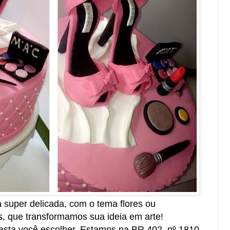
 super delicada, com o tema flores ou
 que transformamos sua ideia em arte!
asta você escolher. Estamos na BR 402, nº 1810,