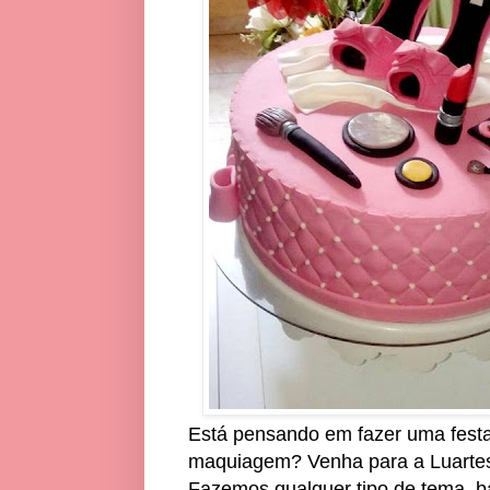
Está pensando em fazer uma festa
maquiagem? Venha para a Luartes,
Fazemos qualquer tipo de tema, b