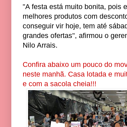
"A festa está muito bonita, pois
melhores produtos com descont
conseguir vir hoje, tem até sába
grandes ofertas", afirmou o ger
Nilo Arrais.
Confira abaixo um pouco do movi
neste manhã. Casa lotada e muit
e com a sacola cheia!!!