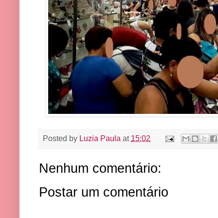
Posted by
Luzia Paula
at
15:02
Nenhum comentário:
Postar um comentário