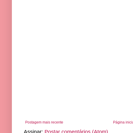
Postagem mais recente
Página inici
Assinar:
Postar comentários (Atom)