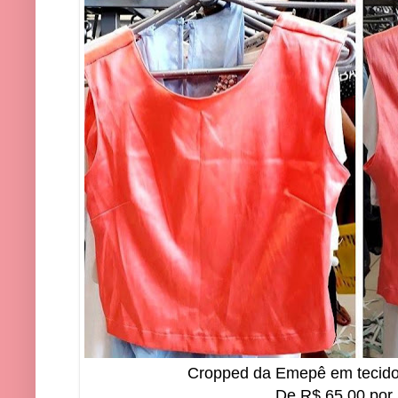
Cropped da Emepê em tecido
De R$ 65,00 por