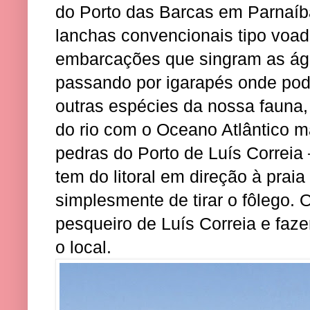
do Porto das Barcas em Parnaíba
lanchas convencionais tipo voa
embarcações que singram as águ
passando por igarapés onde po
outras espécies da nossa fauna,
do rio com o Oceano Atlântico 
pedras do Porto de Luís Correia –
tem do litoral em direção à prai
simplesmente de tirar o fôlego. 
pesqueiro de Luís Correia e faze
o local.