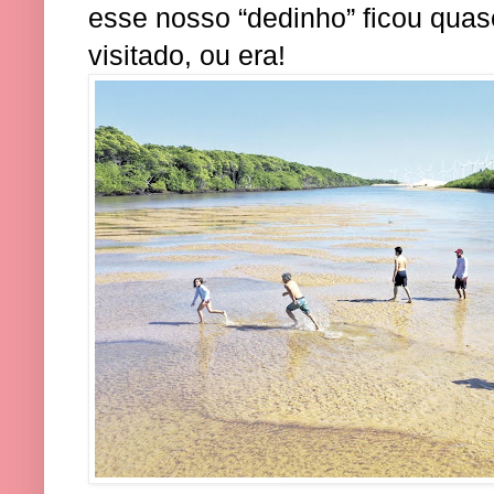
esse nosso “dedinho” ficou qua
visitado, ou era!