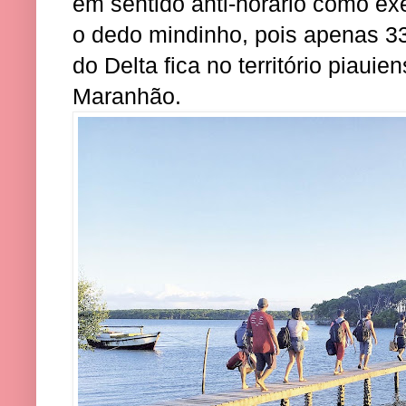
em sentido anti-horário como ex
o dedo mindinho, pois apenas 3
do Delta fica no território piauie
Maranhão.