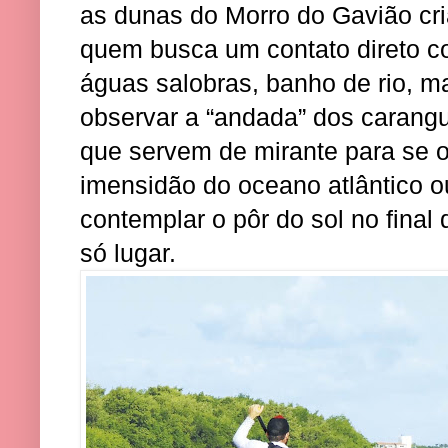
as dunas do Morro do Gavião cri
quem busca um contato direto c
águas salobras, banho de rio, 
observar a “andada” dos carang
que servem de mirante para se o
imensidão do oceano atlântico 
contemplar o pôr do sol no final
só lugar.