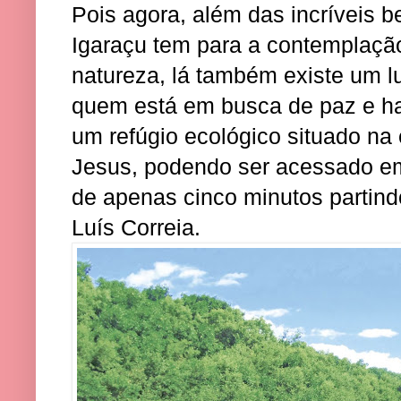
Pois agora, além das incríveis b
Igaraçu tem para a contemplaçã
natureza, lá também existe um l
quem está em busca de paz e h
um refúgio ecológico situado na
Jesus, podendo ser acessado em
de apenas cinco minutos partind
Luís Correia.